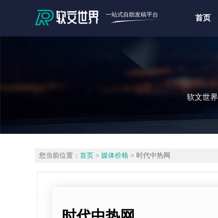
一站式自助发稿平台
首页
软文世界
您当前位置：
首页
>
媒体价格
> 时代中热网
时代中热网