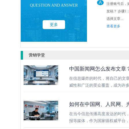
A
注册账号后，
QUESTION AND ANSWER
发稿？ 步骤1： 点击后台“发稿管理”
选择文章...
更多
查看更多
营销学堂
中国新闻网怎么发布文章
在信息爆炸的时代，将自己的文
威性和广泛的受众覆盖，成为许
如何在中国网、人民网、
在当今信息传播高度发达的时代
报等媒体，作为国家级权威平台