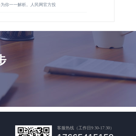
将为你一一解析。人民网官方投
步
客服热线（工作日9:30-17:30）