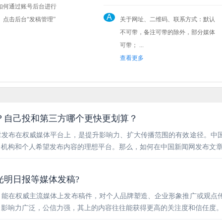
如何通过账号后台进行
A
关于网址、二维码、联系方式：默认
不可带，备注可带的除外，部分媒体
可带； ...
查看更多
？自己投和第三方哪个更快更划算？
章发布在权威媒体平台上，是提升影响力、扩大传播范围的有效途径。中
多机构和个人希望发布内容的理想平台。那么，如何在中国新闻网发布文
光明日报等媒体发稿?
，能在权威主流媒体上发布稿件，对个人品牌塑造、企业形象推广或观点
，影响力广泛，公信力强，其上的内容往往能获得更高的关注度和信任度