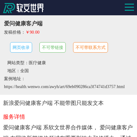
爱问健康客户端
发稿价格：
￥90.00
网页收录
不可带链接
不可带联系方式
网站类型：医疗健康
地区：全国
案例地址：
https://health.wenwo.com/awyh/art/69eb090286ca3f74741d3757.html
新浪爱问健康客户端 不能带图只能发文本
服务详情
爱问健康客户端 系软文世界合作媒体， 爱问健康客户