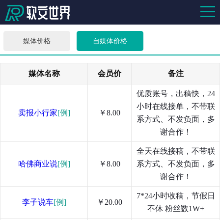
媒体价格
自媒体价格
媒体名称
会员价
备注
优质账号，出稿快，24
小时在线接单，不带联
卖报小行家
[例]
￥8.00
系方式、不发负面，多
谢合作！
全天在线接稿，不带联
哈佛商业说
[例]
￥8.00
系方式、不发负面，多
谢合作！
7*24小时收稿，节假日
李子说车
[例]
￥20.00
不休 粉丝数1W+