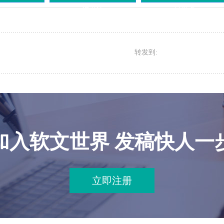
流办法
日报上
转发到:
加入软文世界 发稿快人一
立即注册