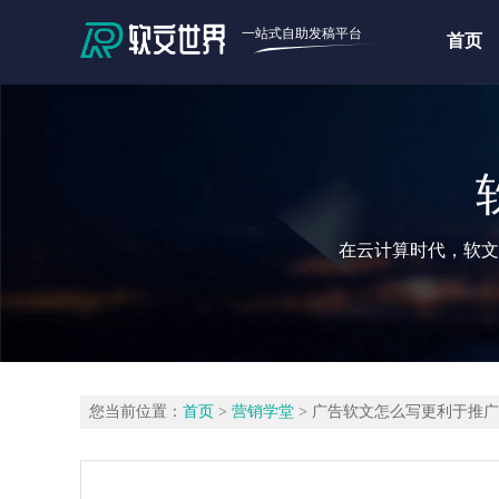
一站式自助发稿平台
首页
在云计算时代，软文
您当前位置：
首页
>
营销学堂
> 广告软文怎么写更利于推广