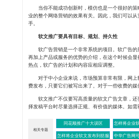
当你不能成功创新时，模仿也是一个很好的策略
业的整个网络营销的效果有关。因此，我们可以从
手。
软文推广要具有目标、规划、持久性
软广告营销是一个非常系统的项目。软广告的形
再加上产品或服务的优势的介绍，在这个时候会显
热点，软广告的计划和内容应相应调整。
对于中小企业来说，市场预算非常有限，网上软
费发布，只要它们被写出来了。对于一些收费的媒
软文推广不仅要写高质量的软文广告文章，还要
择发稿平台时尽量选择正规、有价值的媒体。如需
同花顺推广十大误区
怎样将企业
相关专题
娱
怎样将企业软文发布到纺服
中华广告网