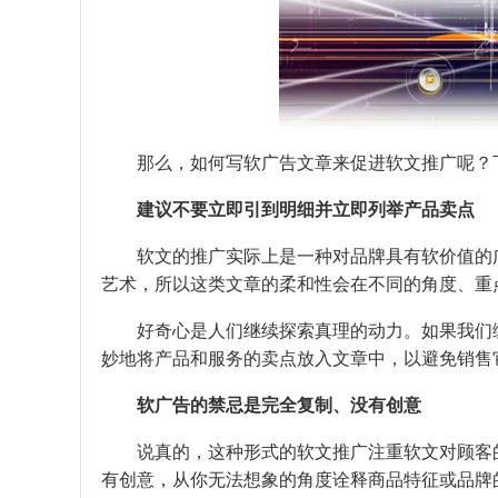
那么，如何写软广告文章来促进软文推广呢？下
建议不要立即引到明细并立即列举产品卖点
软文的推广实际上是一种对品牌具有软价值的广
艺术，所以这类文章的柔和性会在不同的角度、重
好奇心是人们继续探索真理的动力。如果我们编
妙地将产品和服务的卖点放入文章中，以避免销售
软广告的禁忌是完全复制、没有创意
说真的，这种形式的软文推广注重软文对顾客的
有创意，从你无法想象的角度诠释商品特征或品牌