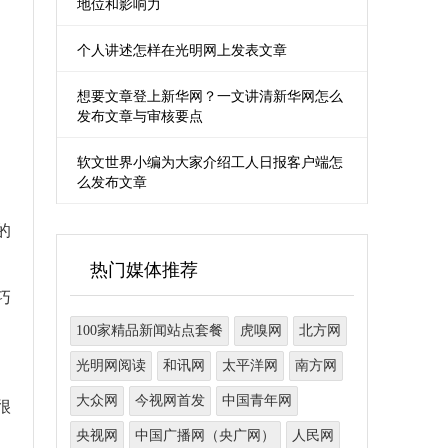
地位和影响力
个人讲述怎样在光明网上发表文章
想要文章登上新华网？一文讲清新华网怎么
发布文章与审核要点
软文世界小编为大家介绍工人日报客户端怎
么发布文章
的
热门媒体推荐
巧
100家精品新闻站点套餐
虎嗅网
北方网
光明网阅读
和讯网
太平洋网
南方网
大众网
今视网首发
中国青年网
很
央视网
中国广播网（央广网）
人民网