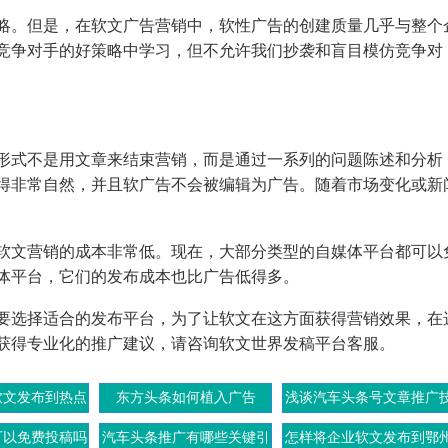
。但是，在软文广告营销中，软性广告的创建质量几乎与整个
竞争对手的好策略中学习，但不允许我们抄袭和盲目模仿竞争对
式不是用文章来结束营销，而是通过一系列的问题陈述和分析
得非常自然，并且软广告不会被编辑为广告。随着市场变化或新
文营销的成本非常低。现在，大部分类型的自媒体平台都可以
体平台，它们的发布成本也比广告低得多。
选择适合的发布平台，为了让软文在这方面获得营销效果，在
获得专业化的推广建议，请咨询软文世界发稿平台客服。
软文发布到热点
东方头条如何植入广告
浅谈汽车头条号文章推广
乐网上
巧
可以免费投稿吗
汽车头条推广有哪些关键引
怎样将企业软文发布到鄂