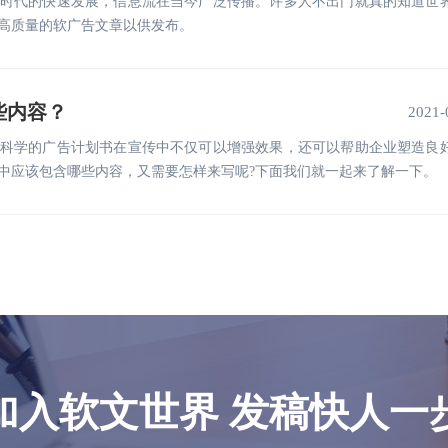
时代的快速发展，信息流在当今广泛传播。许多人不出门就真的知道世
高质量的软广告文章以供发布。
些内容？
2021-
科学的广告计划书在宣传中不仅可以增强效果，还可以帮助企业塑造良
中应该包含哪些内容，又需要怎样来写呢?下面我们就一起来了解一下。
加入软文世界 发稿快人一