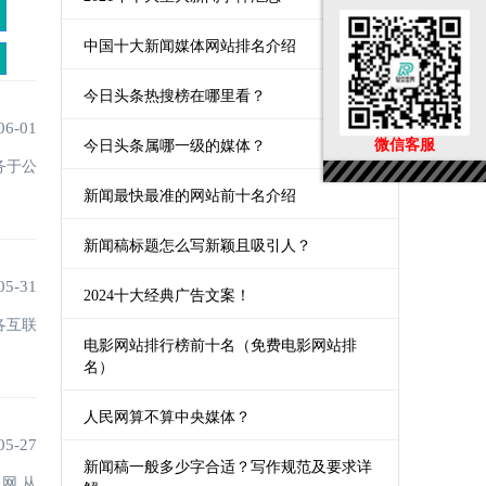
中国十大新闻媒体网站排名介绍
今日头条热搜榜在哪里看？
06-01
微信客服
今日头条属哪一级的媒体？
务于公
新闻最快最准的网站前十名介绍
新闻稿标题怎么写新颖且吸引人？
05-31
2024十大经典广告文案！
各互联
电影网站排行榜前十名（免费电影网站排
名）
人民网算不算中央媒体？
05-27
新闻稿一般多少字合适？写作规范及要求详
网,从