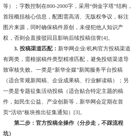
等）；字数控制在800-2000字，采用“倒金字塔”结构，
首段概括核心信息，配图需高清、无版权争议，标注
图片来源，同时确保稿件原创，未侵犯他人知识产
权，否则会直接驳回且影响后续投稿信誉[4]。
3. 投稿渠道匹配：
新华网企业/机构官方投稿渠道
有两类，需根据稿件类型精准匹配，避免投错渠道导
致审核失败。一类是“新华全媒”新闻服务平台投稿
（适合常规新闻稿、企业成果稿、行业解读稿）；另
一类是专题征集活动投稿（适合贴合特定主题的稿
件，如民生公益、产业创新等，新华网会定期在首
页“活动”板块推出征集通知）[3]。
第二步：官方投稿全操作（分步走，不踩流程
坑）