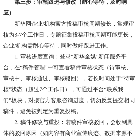
第三步：审核跟进与修改（耐心等待，及时响
应）
新华网企业/机构官方投稿审核周期较长，常规审
核为3-7个工作日，专题征集投稿审核周期可能更长，
企业/机构需耐心等待，同时做好跟进工作。
1. 审核进度查询：登录“新华全媒”新闻服务平
台，在“稿件管理”中可查看稿件审核状态（待审核、
审核中、审核通过、审核驳回），若长时间处于“待审
核”状态（超过7个工作日），可通过平台“联系我
们”板块，对接官方客服咨询进度，切勿反复提交相同
稿件，避免被判定为重复投稿。
2. 稿件修改与重投：若稿件审核驳回，会收到具
体的驳回原因（如内容有商业宣传痕迹、数据来源不