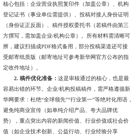
核心包括：企业营业执照复印件（加盖公章）、机构
登记证书（事业单位需提供）、投稿对接人身份证明
（身份证正反面）、稿件授权委托书（若稿件由第三
方撰写，需加盖企业/机构公章）。所有材料需清晰可
辨，建议扫描成PDF格式备用，部分投稿渠道还可接
受邮寄纸质版（邮寄地址可参考新华网官方公布的指
定收件地址）。
2. 稿件优化准备：
这是审核通过的核心，也是最
容易出错的环节。企业/机构投稿稿件，需严格遵循新
华网要求：杜绝“全球领先”“行业第一”等绝对化用语，
避免纯商业宣传（如单纯介绍产品、夸大品牌优
势），重点突出内容的新闻价值、行业价值或社会价
值（如企业技术创新、公益行动、行业经验分享