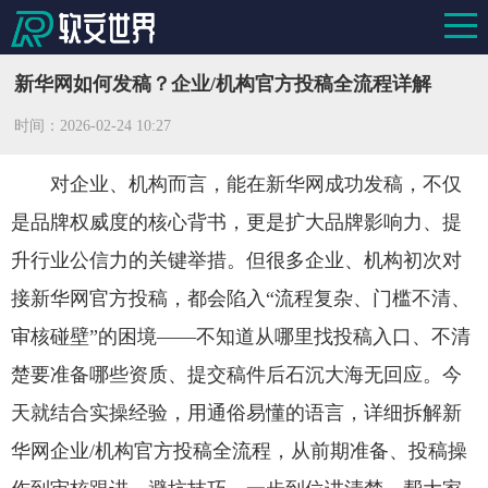
新华网如何发稿？企业/机构官方投稿全流程详解
时间：
2026-02-24 10:27
对企业、机构而言，能在新华网成功发稿，不仅
是品牌权威度的核心背书，更是扩大品牌影响力、提
升行业公信力的关键举措。但很多企业、机构初次对
接新华网官方投稿，都会陷入“流程复杂、门槛不清、
审核碰壁”的困境——不知道从哪里找投稿入口、不清
楚要准备哪些资质、提交稿件后石沉大海无回应。今
天就结合实操经验，用通俗易懂的语言，详细拆解新
华网企业/机构官方投稿全流程，从前期准备、投稿操