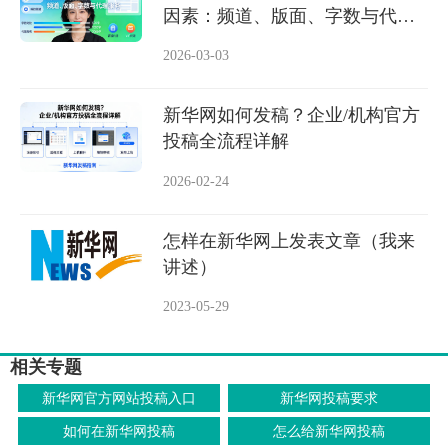
因素：频道、版面、字数与代理
服务
2026-03-03
新华网如何发稿？企业/机构官方
投稿全流程详解
2026-02-24
怎样在新华网上发表文章（我来
讲述）
2023-05-29
相关专题
新华网官方网站投稿入口
新华网投稿要求
如何在新华网投稿
怎么给新华网投稿