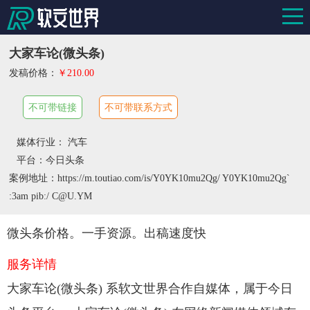
大家车论(微头条)
发稿价格：
￥210.00
不可带链接
不可带联系方式
媒体行业： 汽车
平台：今日头条
案例地址：https://m.toutiao.com/is/Y0YK10mu2Qg/ Y0YK10mu2Qg`
:3am pib:/ C@U.YM
微头条价格。一手资源。出稿速度快
服务详情
大家车论(微头条) 系软文世界合作自媒体，属于今日