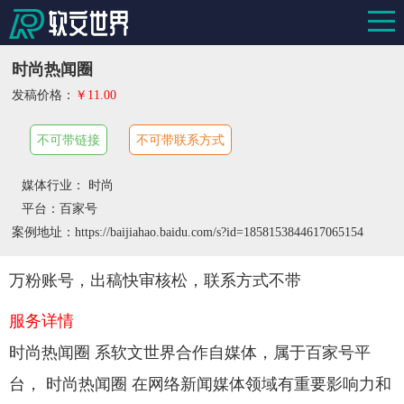
时尚热闻圈
发稿价格：
￥11.00
不可带链接
不可带联系方式
媒体行业： 时尚
平台：百家号
案例地址：https://baijiahao.baidu.com/s?id=1858153844617065154
万粉账号，出稿快审核松，联系方式不带
服务详情
时尚热闻圈 系软文世界合作自媒体，属于百家号平
台， 时尚热闻圈 在网络新闻媒体领域有重要影响力和