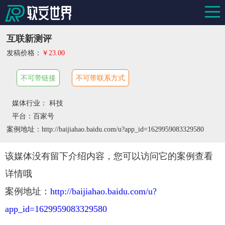
互联新测评
发稿价格：
￥23.00
不可带链接
不可带联系方式
媒体行业： 科技
平台：百家号
案例地址：http://baijiahao.baidu.com/u?app_id=1629959083329580
该媒体没有留下介绍内容，您可以访问它的案例查看
详情哦
案例地址：
http://baijiahao.baidu.com/u?
app_id=1629959083329580