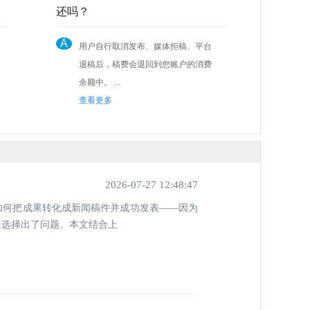
还吗？
A
用户自行取消发布、媒体拒稿、平台
退稿后，稿费会退回到您账户的消费
余额中。 ...
查看更多
2026-07-27 12:48:47
如何把成果转化成新闻稿件并成功发表——因为
道选择出了问题。本文结合上