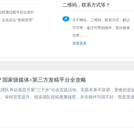
二维码，联系方式等？
如何通过账号后台进行
A
关于网址、二维码、联系方式：默认
不可带，备注可带的除外，部分媒体
可带； ...
查看更多
？国家级媒体+第三方发稿平台全攻略
团队奔赴基层开展“三下乡”社会实践活动。实践本身不容易，更难的是
奖、保研背景提升。很多团队投稿屡屡碰壁，并非稿件写得不好，而是渠