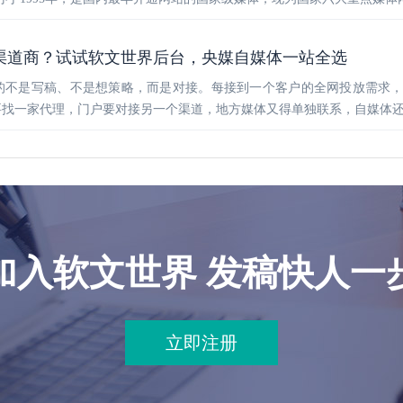
渠道商？试试软文世界后台，央媒自媒体一站全选
的不是写稿、不是想策略，而是对接。每接到一个客户的全网投放需求
要找一家代理，门户要对接另一个渠道，地方媒体又得单独联系，自媒体
加入软文世界 发稿快人一
立即注册