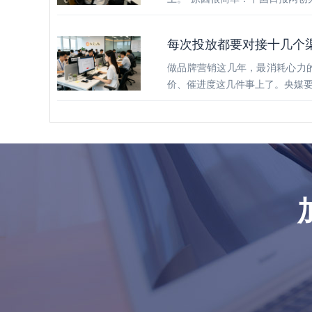
每次投放都要对接十几个
做品牌营销这几年，最消耗心力
价、催进度这几件事上了。央媒