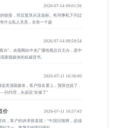
2026-07-14 09:01:56
媒的链接，而且预算从没超标。有同事私下问过
哪有什么私人关系，全靠一个趁
2026-07-14 08:59:54
着办”。央视网由中央广播电视总台主办，是中
份国家级媒体的权威背书。
2026-07-11 16:38:00
网这类顶级媒体，客户指名要上，预算也批了，
—问代理，永远说“在催了”
道价
2026-07-11 16:37:43
活动，客户的诉求很直接：“中国日报网，必须
体网站之一，隶属于中国日报社，