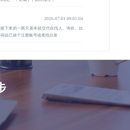
2026-07-01 09:01:04
，接下来的一两天基本就交代在找人、询价、比
还得自己挨个注册账号或者找分发
步