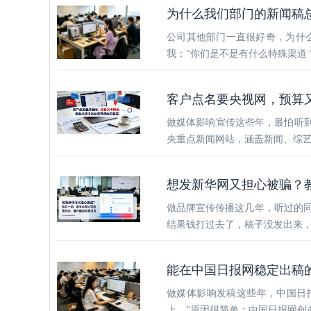
为什么我们部门的新闻稿
公司其他部门一直很好奇，为什
我：“你们是不是有什么特殊渠道
客户点名要央视网，预算
做媒体影响宣传这些年，最怕听到
央重点新闻网站，涵盖新闻、综
想发新华网又担心被骗？
做品牌宣传传播这几年，听过的
结果钱打过去了，稿子没发出来，
能在中国日报网稳定出稿
做媒体影响发稿这些年，中国日
上。”原因很简单：中国日报网创