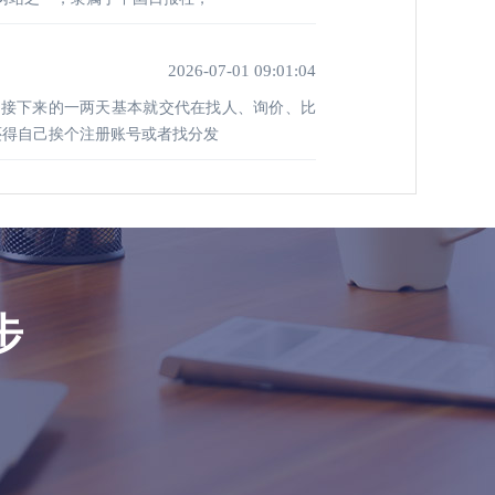
2026-07-01 09:01:04
，接下来的一两天基本就交代在找人、询价、比
还得自己挨个注册账号或者找分发
步