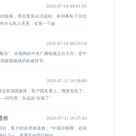
2026-07-14 09:01:56
媒的链接，而且预算从没超标。有同事私下问过
哪有什么私人关系，全靠一个趁
2026-07-14 08:59:54
着办”。央视网由中央广播电视总台主办，是中
份国家级媒体的权威背书。
2026-07-11 16:38:00
网这类顶级媒体，客户指名要上，预算也批了，
—问代理，永远说“在催了”
道价
2026-07-11 16:37:43
活动，客户的诉求很直接：“中国日报网，必须
体网站之一，隶属于中国日报社，