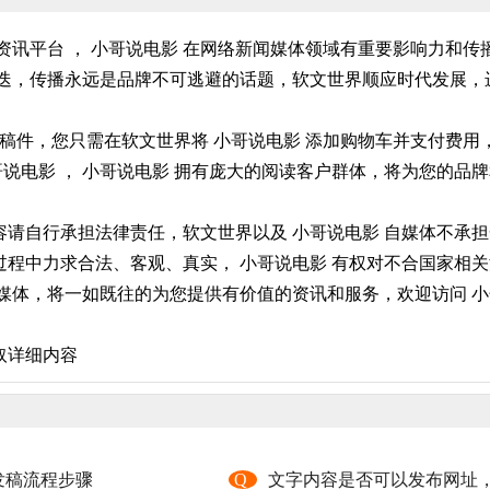
资讯平台 ， 小哥说电影 在网络新闻媒体领域有重要影响力和
迭，传播永远是品牌不可逃避的话题，软文世界顺应时代发展，进
。
布稿件，您只需在软文世界将 小哥说电影 添加购物车并支付费
哥说电影 ， 小哥说电影 拥有庞大的阅读客户群体，将为您的品
请自行承担法律责任，软文世界以及 小哥说电影 自媒体不承担
程中力求合法、客观、真实， 小哥说电影 有权对不合国家相关
媒体，将一如既往的为您提供有价值的资讯和服务，欢迎访问 小哥
取详细内容
发稿流程步骤
Q
文字内容是否可以发布网址