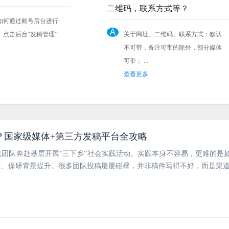
二维码，联系方式等？
如何通过账号后台进行
A
关于网址、二维码、联系方式：默认
不可带，备注可带的除外，部分媒体
可带； ...
查看更多
？国家级媒体+第三方发稿平台全攻略
团队奔赴基层开展“三下乡”社会实践活动。实践本身不容易，更难的是
奖、保研背景提升。很多团队投稿屡屡碰壁，并非稿件写得不好，而是渠