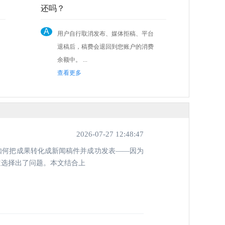
还吗？
A
用户自行取消发布、媒体拒稿、平台
退稿后，稿费会退回到您账户的消费
余额中。 ...
查看更多
2026-07-27 12:48:47
如何把成果转化成新闻稿件并成功发表——因为
道选择出了问题。本文结合上