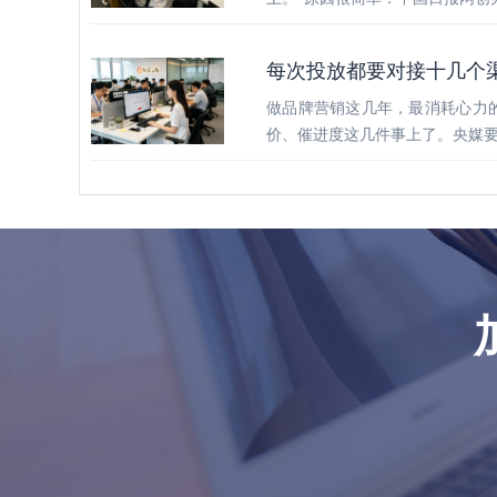
每次投放都要对接十几个
做品牌营销这几年，最消耗心力
价、催进度这几件事上了。央媒