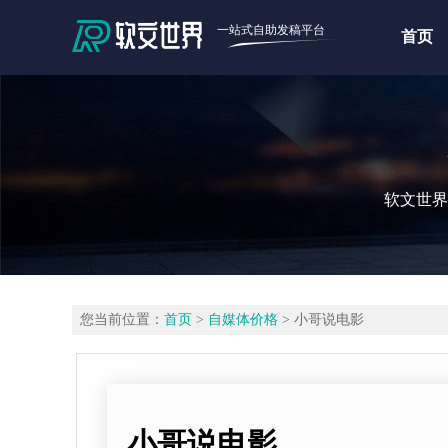
一站式自助发稿平台
首页
软文世界
您当前位置：
首页
>
自媒体价格
> 小哥说电影
小哥说电影