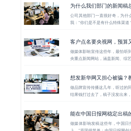
为什么我们部门的新闻稿
公司其他部门一直很好奇，为什
我：“你们是不是有什么特殊渠道
客户点名要央视网，预算
做媒体影响宣传这些年，最怕听到
央重点新闻网站，涵盖新闻、综
想发新华网又担心被骗？
做品牌宣传传播这几年，听过的
结果钱打过去了，稿子没发出来，
能在中国日报网稳定出稿
做媒体影响发稿这些年，中国日
上。”原因很简单：中国日报网创