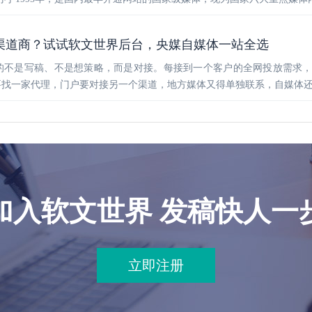
渠道商？试试软文世界后台，央媒自媒体一站全选
的不是写稿、不是想策略，而是对接。每接到一个客户的全网投放需求
要找一家代理，门户要对接另一个渠道，地方媒体又得单独联系，自媒体
加入软文世界 发稿快人一
立即注册