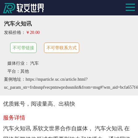
汽车火知讯
发稿价格：
￥20.00
不可带链接
不可带联系方式
媒体行业： 汽车
平台：其他
案例地址：https://mparticle.uc.cn/article.html?
uc_param_str=frdnsnpfvecpntnwprdsssnikt&from=msg#!wm_aid=bcfa657f
优质账号，阅读量高、出稿快
服务详情
汽车火知讯 系软文世界合作自媒体， 汽车火知讯 在