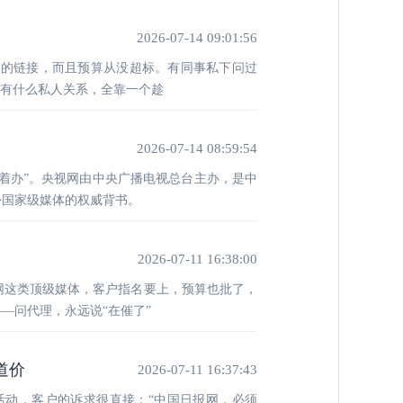
2026-07-14 09:01:56
媒的链接，而且预算从没超标。有同事私下问过
哪有什么私人关系，全靠一个趁
2026-07-14 08:59:54
着办”。央视网由中央广播电视总台主办，是中
份国家级媒体的权威背书。
2026-07-11 16:38:00
网这类顶级媒体，客户指名要上，预算也批了，
—问代理，永远说“在催了”
道价
2026-07-11 16:37:43
活动，客户的诉求很直接：“中国日报网，必须