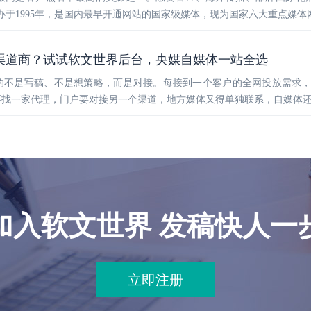
办于1995年，是国内最早开通网站的国家级媒体，现为国家六大重点媒
渠道商？试试软文世界后台，央媒自媒体一站全选
的不是写稿、不是想策略，而是对接。每接到一个客户的全网投放需求
要找一家代理，门户要对接另一个渠道，地方媒体又得单独联系，自媒体
加入软文世界 发稿快人一
立即注册