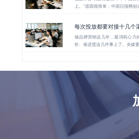
上。”原因很简单：中国日报网创
每次投放都要对接十几个
做品牌营销这几年，最消耗心力
价、催进度这几件事上了。央媒