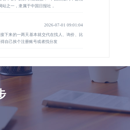
体网站之一，隶属于中国日报社，
2026-07-01 09:01:04
，接下来的一两天基本就交代在找人、询价、比
还得自己挨个注册账号或者找分发
步