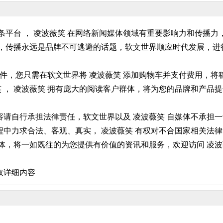
条平台 ， 凌波薇笑 在网络新闻媒体领域有重要影响力和传播
，传播永远是品牌不可逃避的话题，软文世界顺应时代发展，进行
稿件，您只需在软文世界将 凌波薇笑 添加购物车并支付费用，
笑 ， 凌波薇笑 拥有庞大的阅读客户群体，将为您的品牌和产品
请自行承担法律责任，软文世界以及 凌波薇笑 自媒体不承担一
中力求合法、客观、真实， 凌波薇笑 有权对不合国家相关法律
体，将一如既往的为您提供有价值的资讯和服务，欢迎访问 凌波薇
取详细内容