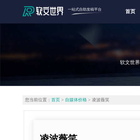
一站式自助发稿平台
首页
软文世界
您当前位置：
首页
>
自媒体价格
> 凌波薇笑
凌波薇笑