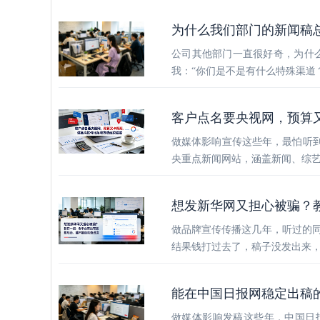
为什么我们部门的新闻稿
公司其他部门一直很好奇，为什
我：“你们是不是有什么特殊渠道
客户点名要央视网，预算
做媒体影响宣传这些年，最怕听到
央重点新闻网站，涵盖新闻、综
想发新华网又担心被骗？
做品牌宣传传播这几年，听过的
结果钱打过去了，稿子没发出来，
能在中国日报网稳定出稿
做媒体影响发稿这些年，中国日