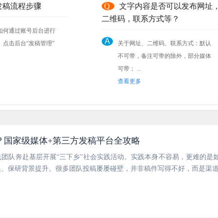
发稿流程步骤
Q
文字内容是否可以发布网址
二维码，联系方式等？
如何通过账号后台进行
A
关于网址、二维码、联系方式：默认
不可带，备注可带的除外，部分媒体
可带； ...
查看更多
？国家级媒体+第三方发稿平台全攻略
团队奔赴基层开展“三下乡”社会实践活动。实践本身不容易，更难的是
奖、保研背景提升。很多团队投稿屡屡碰壁，并非稿件写得不好，而是渠