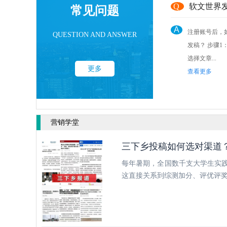
Q
软文世界
常见问题
A
注册账号后，
QUESTION AND ANSWER
发稿？ 步骤1： 点击后台“发稿管理”
选择文章...
更多
查看更多
营销学堂
三下乡投稿如何选对渠道
每年暑期，全国数千支大学生实践
这直接关系到综测加分、评优评