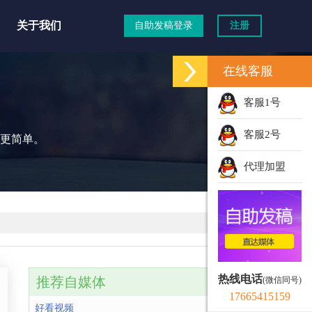
关于我们
自助发稿登录
注册
在线客服
客服1号
客服2号
更简单。
代理加盟
热线电话
推荐自媒体
(微信同号)
17665415159
好看视频