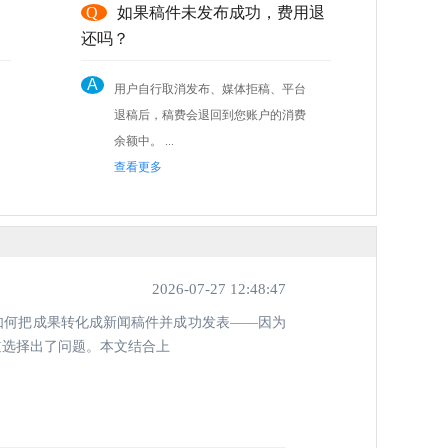
，
Q
如果稿件未发布成功，费用退
还吗？
A
用户自行取消发布、媒体拒稿、平台
退稿后，稿费会退回到您账户的消费
余额中。 ...
查看更多
2026-07-27 12:48:47
如何把成果转化成新闻稿件并成功发表——因为
道选择出了问题。本文结合上