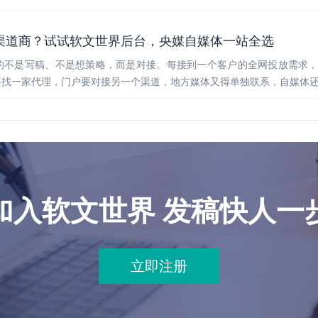
渠道商？试试软文世界后台，央媒自媒体一站全选
的不是写稿、不是想策略，而是对接。每接到一个客户的全网投放需求
要找一家代理，门户要对接另一个渠道，地方媒体又得单独联系，自媒体
加入软文世界 发稿快人一
立即注册