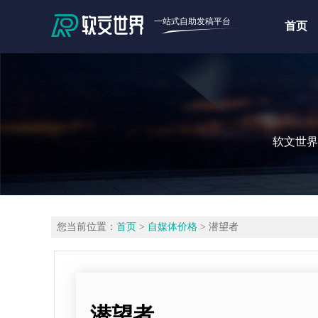
一站式自助发稿平台
首页
软文世界
您当前位置：
首页
>
自媒体价格
> 潜望者
潜望者