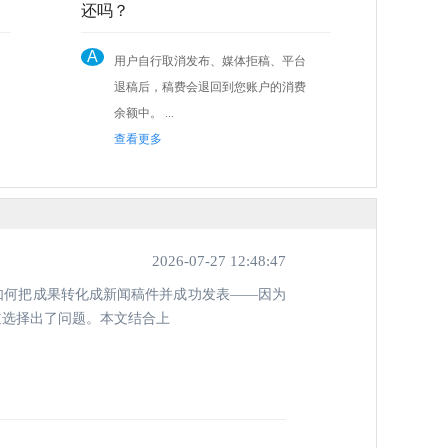
还吗？
A
用户自行取消发布、媒体拒稿、平台
退稿后，稿费会退回到您账户的消费
余额中。 ...
查看更多
2026-07-27 12:48:47
如何把成果转化成新闻稿件并成功发表——因为
道选择出了问题。本文结合上