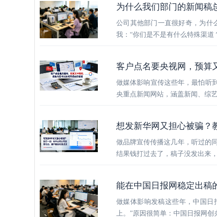
为什么我们部门的新闻稿
公司其他部门一直很好奇，为什
我：“你们是不是有什么特殊渠道
客户点名要央视网，预算
做媒体影响宣传这些年，最怕听到
央重点新闻网站，涵盖新闻、综
想发新华网又担心被骗？
做品牌宣传传播这几年，听过的
结果钱打过去了，稿子没发出来，
能在中国日报网稳定出稿
做媒体影响发稿这些年，中国日
上。”原因很简单：中国日报网创