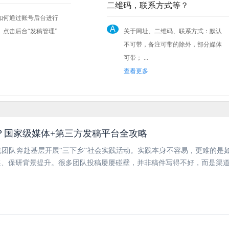
二维码，联系方式等？
如何通过账号后台进行
A
关于网址、二维码、联系方式：默认
不可带，备注可带的除外，部分媒体
可带； ...
查看更多
？国家级媒体+第三方发稿平台全攻略
团队奔赴基层开展“三下乡”社会实践活动。实践本身不容易，更难的是
奖、保研背景提升。很多团队投稿屡屡碰壁，并非稿件写得不好，而是渠