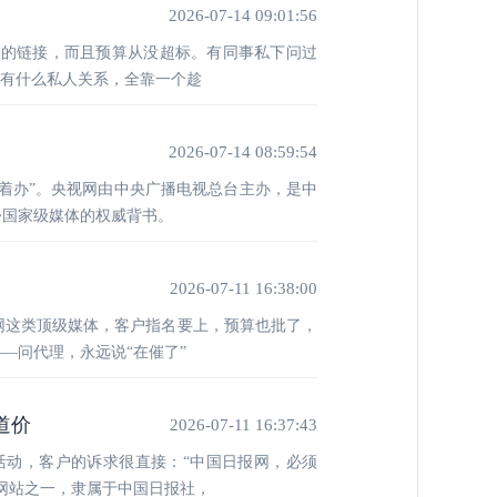
2026-07-14 09:01:56
媒的链接，而且预算从没超标。有同事私下问过
哪有什么私人关系，全靠一个趁
2026-07-14 08:59:54
着办”。央视网由中央广播电视总台主办，是中
份国家级媒体的权威背书。
2026-07-11 16:38:00
网这类顶级媒体，客户指名要上，预算也批了，
—问代理，永远说“在催了”
道价
2026-07-11 16:37:43
活动，客户的诉求很直接：“中国日报网，必须
体网站之一，隶属于中国日报社，