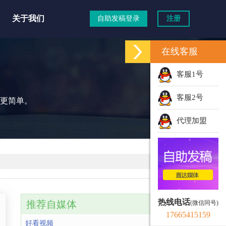
关于我们
自助发稿登录
注册
在线客服
客服1号
客服2号
更简单。
代理加盟
热线电话
推荐自媒体
(微信同号)
17665415159
好看视频