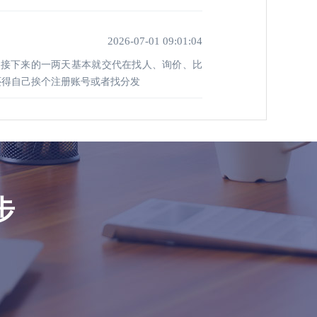
2026-07-01 09:01:04
，接下来的一两天基本就交代在找人、询价、比
还得自己挨个注册账号或者找分发
步