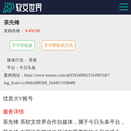
茶先锋
发稿价格：
￥450.00
不可带链接
不可带联系方式
媒体行业： 美食
平台：今日头条
案例地址：https://www.toutiao.com/a6939348982531490318/?
log_from=cc49dfa0883b8_1644913198486
优质大V账号
服务详情
茶先锋 系软文世界合作自媒体，属于今日头条平台，