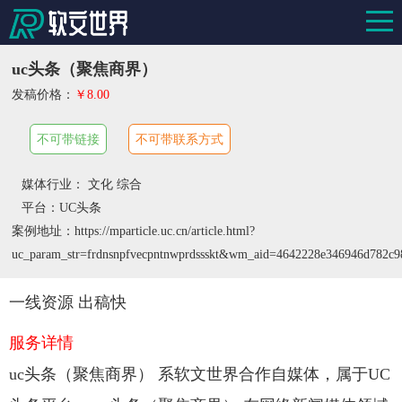
uc头条（聚焦商界）
发稿价格：
￥8.00
不可带链接
不可带联系方式
媒体行业： 文化 综合
平台：UC头条
案例地址：https://mparticle.uc.cn/article.html?
uc_param_str=frdnsnpfvecpntnwprdssskt&wm_aid=4642228e346946d782c9
一线资源 出稿快
服务详情
uc头条（聚焦商界） 系软文世界合作自媒体，属于UC