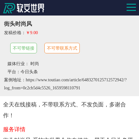
街头时尚风
发稿价格：
￥9.00
不可带链接
不可带联系方式
媒体行业： 时尚
平台：今日头条
案例地址：https://www.toutiao.com/article/6483270125712572942/?
log_from=0c2cb5d4c5526_1659598110791
全天在线接稿，不带联系方式、不发负面，多谢合
作！
服务详情