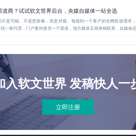
渠道商？试试软文世界后台，央媒自媒体一站全选
的不是写稿、不是想策略，而是对接。每接到一个客户的全网投放需求
要找一家代理，门户要对接另一个渠道，地方媒体又得单独联系，自媒体
加入软文世界 发稿快人一
立即注册