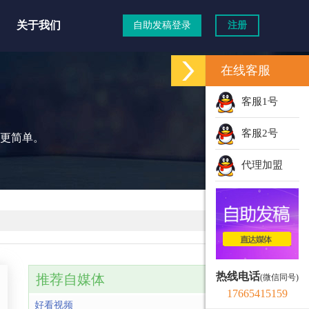
关于我们
自助发稿登录
注册
在线客服
客服1号
客服2号
更简单。
代理加盟
热线电话
推荐自媒体
(微信同号)
17665415159
好看视频