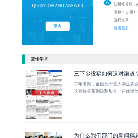
A
注册账号后，
QUESTION AND ANSWER
发稿？ 步骤1： 点击后台“发稿管理”
选择文章...
更多
查看更多
营销学堂
三下乡投稿如何选对渠道
每年暑期，全国数千支大学生实践
这直接关系到综测加分、评优评
为什么我们部门的新闻稿