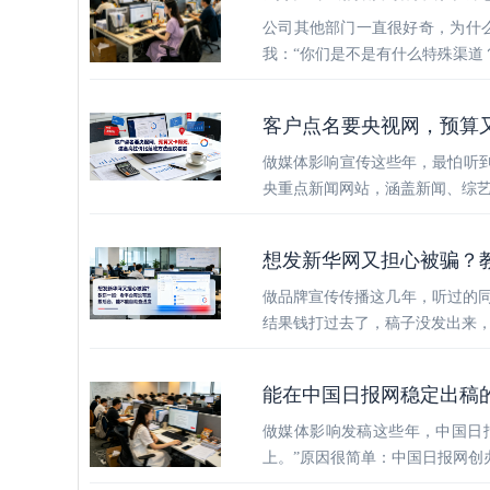
公司其他部门一直很好奇，为什
我：“你们是不是有什么特殊渠道
客户点名要央视网，预算
做媒体影响宣传这些年，最怕听到
央重点新闻网站，涵盖新闻、综
想发新华网又担心被骗？
做品牌宣传传播这几年，听过的
结果钱打过去了，稿子没发出来，
能在中国日报网稳定出稿
做媒体影响发稿这些年，中国日
上。”原因很简单：中国日报网创