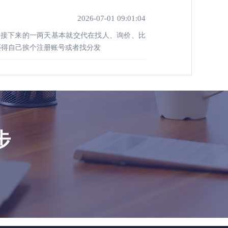
2026-07-01 09:01:04
，接下来的一两天基本就交代在找人、询价、比
还得自己挨个注册账号或者找分发
步