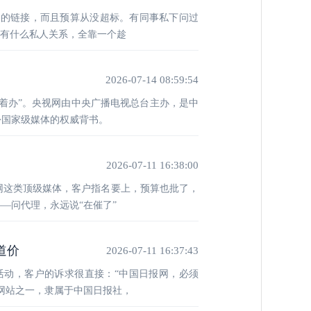
媒的链接，而且预算从没超标。有同事私下问过
哪有什么私人关系，全靠一个趁
2026-07-14 08:59:54
着办”。央视网由中央广播电视总台主办，是中
份国家级媒体的权威背书。
2026-07-11 16:38:00
网这类顶级媒体，客户指名要上，预算也批了，
—问代理，永远说“在催了”
道价
2026-07-11 16:37:43
活动，客户的诉求很直接：“中国日报网，必须
体网站之一，隶属于中国日报社，