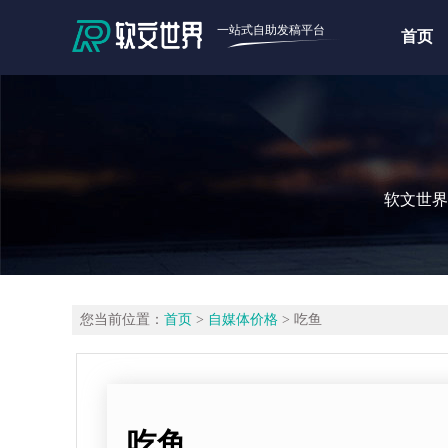
一站式自助发稿平台
首页
软文世界
您当前位置：
首页
>
自媒体价格
> 吃鱼
吃鱼