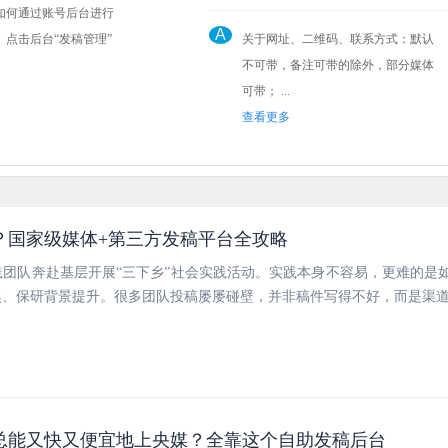
如何通过账号后台进行
A
关于网址、二维码、联系方式：默认
不可带，备注可带的除外，部分媒体
可带； ...
查看更多
？国家级媒体+第三方发稿平台全攻略
团队奔赴基层开展“三下乡”社会实践活动。实践本身不容易，更难的是
奖、保研背景提升。很多团队投稿屡屡碰壁，并非稿件写得不好，而是渠
总能又快又便宜地上央媒？全靠这个自助发稿后台