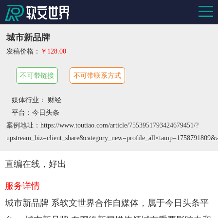
城市新品牌
发稿价格：
￥128.00
不可带链接
不可带联系方式
媒体行业： 财经
平台：今日头条
案例地址：https://www.toutiao.com/article/7553951793424679451/?
upstream_biz=client_share&category_new=profile_all×tamp=17587
直编在线，好出
服务详情
城市新品牌 系软文世界合作自媒体，属于今日头条平