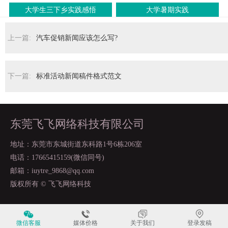
大学生三下乡实践感悟
大学暑期实践
上一篇:
汽车促销新闻应该怎么写?
下一篇:
标准活动新闻稿件格式范文
东莞飞飞网络科技有限公司
地址：东莞市东城街道东科路1号6栋206室
电话：17665415159(微信同号)
邮箱：iuytre_9868@qq.com
版权所有 © 飞飞网络科技
微信客服
媒体价格
关于我们
登录发稿