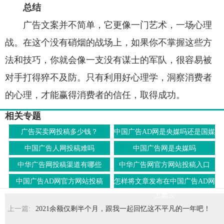
总结
广告文案并不简单，它更像一门艺术，一场心理
战。在这个没有硝烟的战场上，如果你不掌握这些方
法和技巧，你就会像一支没有谋士的军队，很容易被
对手打得猝不及防。只有利用好心理学，洞察消费者
的心理，才能赢得消费者的信任，取得成功。
相关专题
广告买卖网投稿多少钱？
中国广告AD网是央媒吗还是国媒
中国广告人网投稿难吗
中国广告网是央媒吗
中华广告网投稿渠道有哪些
中华广告网官方网站投稿入口
中国广告AD网官方网站投稿
怎样将文章发布在中国广告AD网
上面去
上一篇:
2021余额仅剩半个月，跟我一起回忆这不平凡的一年吧！