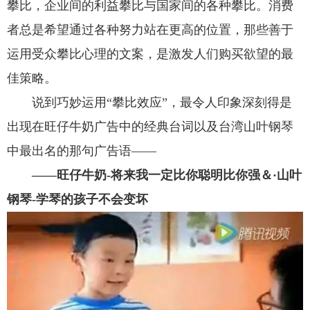
攀比，企业间的利益攀比与国家间的各种攀比。消费
者总是希望通过各种努力站在更高的位置，那些善于
运用受众攀比心理的文案，是激发人们购买欲望的最
佳策略。
说到巧妙运用“攀比效应”，最令人印象深刻得是
出现在旺仔牛奶广告中的经典台词以及台湾山叶钢琴
中最出名的那句广告语——
——旺仔牛奶-将来我一定比你聪明比你强＆·山叶
钢琴-学琴的孩子不会变坏