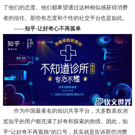
了他们的态度。他们都希望通过这种相似感获得消费
者的信任。那些有态度和个性的社交平台也是如此。
——知乎-让好奇心不再孤单
作为中国最著名的知识共享平台，大多数喜欢浏
览知乎的用户都充满了好奇和探索的热情。因此，知
乎“让好奇不再孤独”的口号，其实就是告诉那些消费