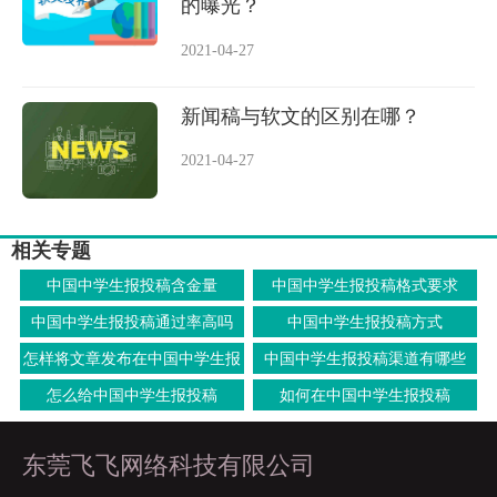
的曝光？
2021-04-27
新闻稿与软文的区别在哪？
2021-04-27
相关专题
中国中学生报投稿含金量
中国中学生报投稿格式要求
中国中学生报投稿通过率高吗
中国中学生报投稿方式
怎样将文章发布在中国中学生报
中国中学生报投稿渠道有哪些
上面去
怎么给中国中学生报投稿
如何在中国中学生报投稿
东莞飞飞网络科技有限公司