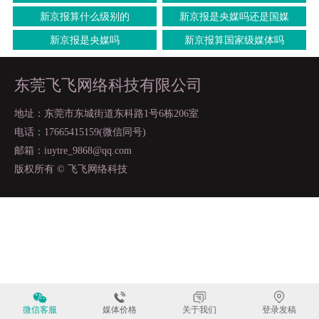
新京报算什么级别的
新京报是央媒吗还是国媒
新京报是央媒吗
新京报算国家级媒体吗
东莞飞飞网络科技有限公司
地址：东莞市东城街道东科路1号6栋206室
电话：17665415159(微信同号)
邮箱：iuytre_9868@qq.com
版权所有 © 飞飞网络科技
微信客服
媒体价格
关于我们
登录发稿