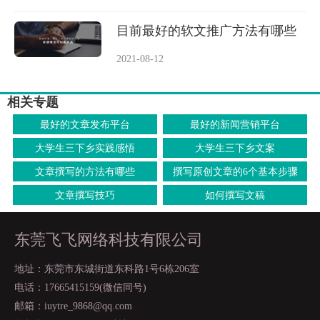
目前最好的软文推广方法有哪些
2021-08-12
相关专题
最好的文章发布平台
最好的新闻营销平台
大学生三下乡实践感悟
大学生三下乡文案
文章撰写的方法有哪些
撰写原创文章的6个基本步骤
文章撰写技巧
如何撰写文稿
东莞飞飞网络科技有限公司
地址：东莞市东城街道东科路1号6栋206室
电话：17665415159(微信同号)
邮箱：iuytre_9868@qq.com