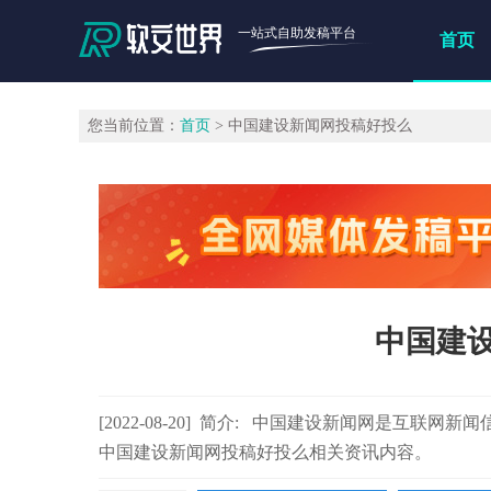
一站式自助发稿平台
首页
您当前位置：
首页
> 中国建设新闻网投稿好投么
中国建
[2022-08-20] 简介: 中国建设新闻网是互
中国建设新闻网投稿好投么相关资讯内容。