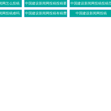
闻网怎么投稿
中国建设新闻网投稿投稿要
中国建设新闻网投稿投稿
求
文
闻网投稿难吗
中国建设新闻网投稿有稿费
中国建设新闻网投稿
吗