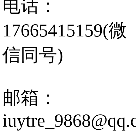
电话：
17665415159(微
信同号)
邮箱：
iuytre_9868@qq.