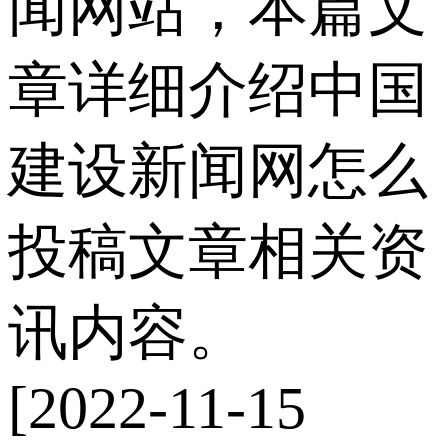
闻网站，本篇文
章详细介绍中国
建设新闻网怎么
投稿文章相关资
讯内容。
[2022-11-15