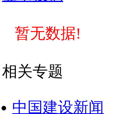
暂无数据!
相关专题
中国建设新闻