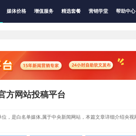
媒体价格
增值服务
精选套餐
营销学堂
帮助中心
官方网站投稿平台
信息稿源单位，是白名单媒体,属于中央新闻网站，本篇文章详细介绍央视