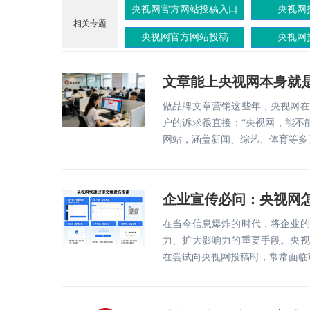
央视网官方网站投稿入口
央视网
相关专题
央视网官方网站投稿
央视网
文章能上央视网本身就
做品牌文章营销这些年，央视网在
户的诉求很直接：“央视网，能不
网站，涵盖新闻、综艺、体育等多
企业宣传必问：央视网
在当今信息爆炸的时代，将企业的
力、扩大影响力的重要手段。央视
在尝试向央视网投稿时，常常面临