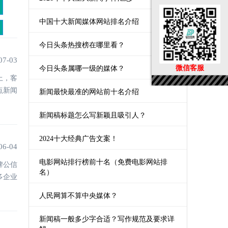
中国十大新闻媒体网站排名介绍
今日头条热搜榜在哪里看？
07-03
微信客服
今日头条属哪一级的媒体？
上，客
点新闻
新闻最快最准的网站前十名介绍
新闻稿标题怎么写新颖且吸引人？
2024十大经典广告文案！
06-04
电影网站排行榜前十名（免费电影网站排
牌公信
名）
多企业
人民网算不算中央媒体？
新闻稿一般多少字合适？写作规范及要求详