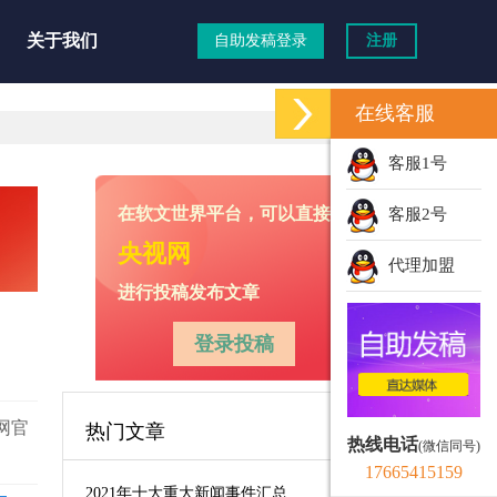
关于我们
自助发稿登录
注册
在线客服
客服1号
在软文世界平台，可以直接向
客服2号
央视网
代理加盟
进行投稿发布文章
登录投稿
网官
热门文章
热线电话
(微信同号)
17665415159
2021年十大重大新闻事件汇总