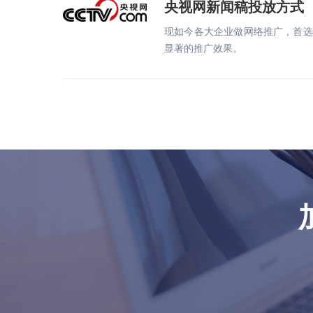
央视网新闻稿投放方式
现如今各大企业做网络推广，首选
显著的推广效果。