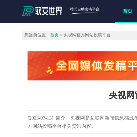
一站式自助发稿平台
首页
您当前位置：
首页
> 央视网官方网站投稿平台
央视网
[2023-07-13] 简介: 央视网是互联网新闻
方网站投稿平台相关资讯内容。