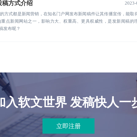
投稿方式介绍
2023-
的方式都是新闻营销，在知名门户网发布新闻稿件让其传播宣传，能取
内重点新闻网站之一，影响力大、权重高、更具权威性，是发新闻稿的
稿发布呢？
加入软文世界 发稿快人一
立即注册