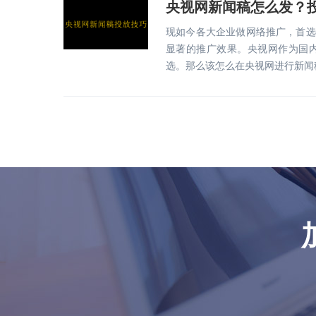
央视网新闻稿怎么发？
现如今各大企业做网络推广，首选
显著的推广效果。央视网作为国
选。那么该怎么在央视网进行新闻