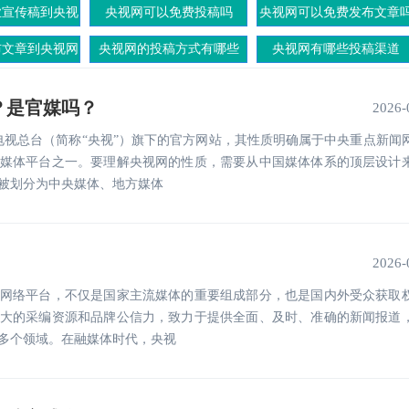
业宣传稿到央视
央视网可以免费投稿吗
央视网可以免费发布文章
多少钱
布文章到央视网
央视网的投稿方式有哪些
央视网有哪些投稿渠道
上面
？是官媒吗？
2026-
广播电视总台（简称“央视”）旗下的官方网站，其性质明确属于中央重点新闻
媒体平台之一。要理解央视网的性质，需要从中国媒体体系的顶层设计
被划分为中央媒体、地方媒体
2026-
网络平台，不仅是国家主流媒体的重要组成部分，也是国内外受众获取
大的采编资源和品牌公信力，致力于提供全面、及时、准确的新闻报道
多个领域。在融媒体时代，央视