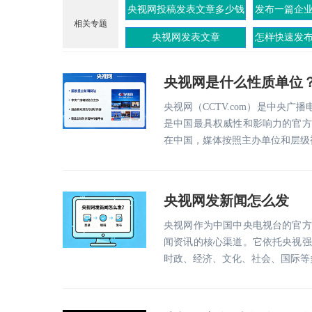
央视网投稿发表文章多少钱
发布一篇企
相关专题
网
央视网发表文章
怎样快速发
央视网是什么性质单位
央视网（CCTV.com）是中央
是中国最具权威性和影响力的官方
在中国，媒体按照主办单位和层级
央视网发新闻怎么发
央视网作为中国中央电视台的官方
闻资讯的核心渠道。它依托央视强
时政、经济、文化、社会、国际等