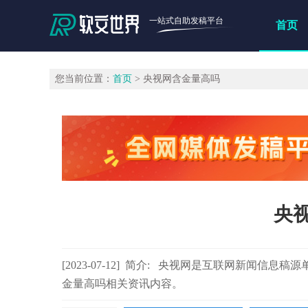
一站式自助发稿平台
首页
您当前位置：
首页
> 央视网含金量高吗
央
[2023-07-12] 简介: 央视网是互联网新闻
金量高吗相关资讯内容。