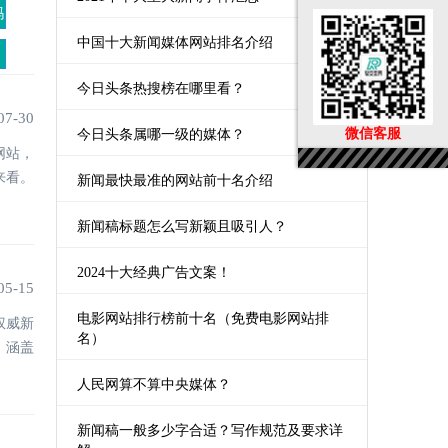
吗
中国十大新闻媒体网站排名介绍
今日头条热搜榜在哪里看？
07-30
微信客服
今日头条属哪一级的媒体？
网站，
来看。
新闻最快最准的网站前十名介绍
新闻稿标题怎么写新颖且吸引人？
2024十大经典广告文案！
05-15
电影网站排行榜前十名（免费电影网站排
权威新
名）
，涵盖
人民网算不算中央媒体？
新闻稿一般多少字合适？写作规范及要求详