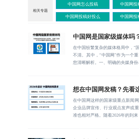
中国网怎么投稿
中国网投
相关专题
中国网投稿好投么
中国网投
中国网是国家级媒体吗
在中国纷繁复杂的媒体格局中，“国
不清。其中，“中国网”作为一个
您清晰解析。一、明确的央媒身份
想在中国网发稿？先看这
在中国网这样的国家级重点新闻网
企业品牌宣传、行业观点发声或重
准也相对严格。随着2026年的到