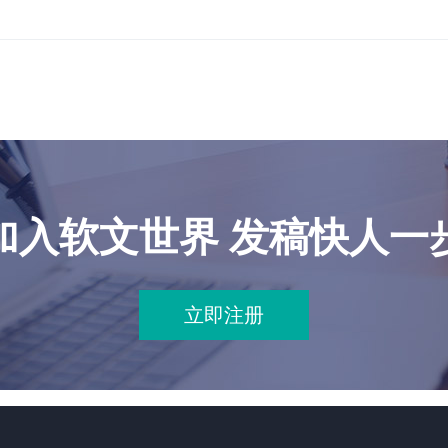
加入软文世界 发稿快人一
立即注册