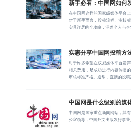
新手必看：中国网如何发
在中国网这样的国家级媒体平台上
对于新手而言，投稿流程、审核标
实且详尽的全攻略，涵盖个人与企
实惠分享中国网投稿方
对于许多希望在权威媒体平台发声
相关费用，是成功进行内容传播的
审核标准严格。通常，直接的投稿
中国网是什么级别的媒
中国网是国家重点新闻网站，其有
公室领导，中国外文出版发行事业