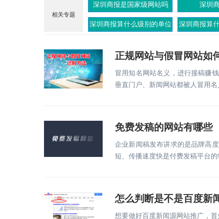
深圳商报是国家级网站吗
深圳
相关专题
深圳商报算什么级别的单位
深圳商报算
正规网站与假冒网站如
冒用知名网站名义，进行接稿赚钱
垂直门户、新闻网站都被人冒用名
免费发稿的网站有哪些
企业新闻稿发布讲求的是品牌高度
短、传播速度快是付费发稿平台的
怎么判断是不是百度新
想要做好百度新闻源网站推广，首