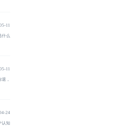
05-11
选什么
05-11
你退，
04-24
户认知