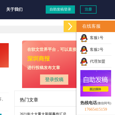
关于我们
自助发稿登录
注册
在线客服
客服1号
在软文世界平台，可以直接向
客服2号
深圳商报
代理加盟
进行投稿发布文章
登录投稿
容。
热门文章
热线电话
(微信同号)
17665415159
2021年十大重大新闻事件汇总