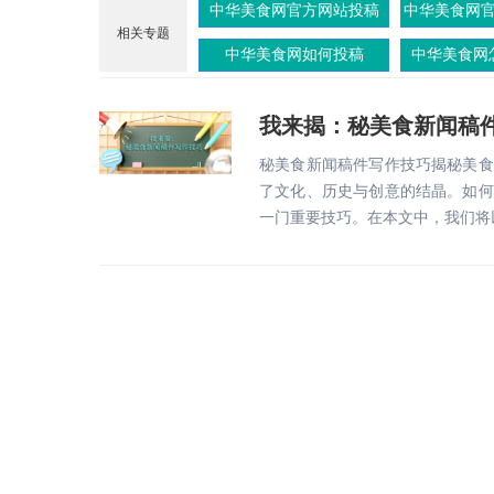
中华美食网官方网站投稿
中华美食网
相关专题
中华美食网如何投稿
中华美食网
我来揭：秘美食新闻稿
秘美食新闻稿件写作技巧揭秘美食
了文化、历史与创意的结晶。如何
一门重要技巧。在本文中，我们将