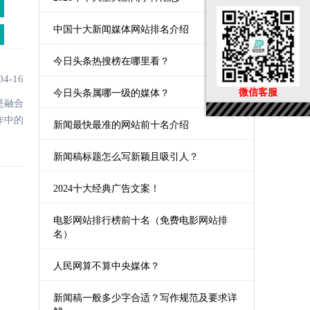
中国十大新闻媒体网站排名介绍
今日头条热搜榜在哪里看？
04-16
微信客服
今日头条属哪一级的媒体？
是融合
作中的
新闻最快最准的网站前十名介绍
新闻稿标题怎么写新颖且吸引人？
2024十大经典广告文案！
电影网站排行榜前十名（免费电影网站排
名）
人民网算不算中央媒体？
新闻稿一般多少字合适？写作规范及要求详