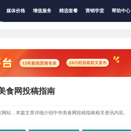
媒体价格
增值服务
精选套餐
营销学堂
帮助中心
美食网投稿指南
国食品餐饮网站，本篇文章详细介绍中华美食网投稿指南相关资讯内容。