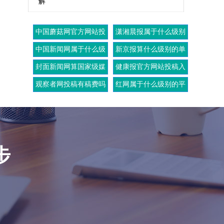
解
中国蘑菇网官方网站投
潇湘晨报属于什么级别
稿入口
的媒体
中国新闻网属于什么级
新京报算什么级别的单
别的媒体
位
封面新闻网算国家级媒
健康报官方网站投稿入
体吗
口
观察者网投稿有稿费吗
红网属于什么级别的平
台
步