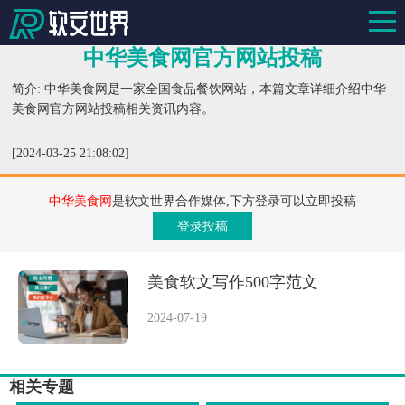
中华美食网官方网站投稿
简介: 中华美食网是一家全国食品餐饮网站，本篇文章详细介绍中华
美食网官方网站投稿相关资讯内容。
[2024-03-25 21:08:02]
中华美食网
是软文世界合作媒体,下方登录可以立即投稿
登录投稿
美食软文写作500字范文
2024-07-19
相关专题