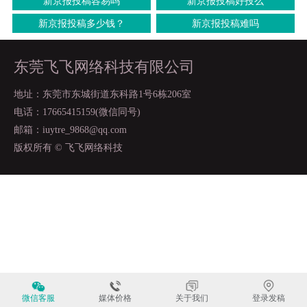
新京报投稿容易吗
新京报投稿好投么
新京报投稿多少钱？
新京报投稿难吗
东莞飞飞网络科技有限公司
地址：东莞市东城街道东科路1号6栋206室
电话：17665415159(微信同号)
邮箱：iuytre_9868@qq.com
版权所有 © 飞飞网络科技
微信客服
媒体价格
关于我们
登录发稿