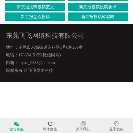
新京报投稿投稿范文
新京报投稿投稿要求
新京报怎么投稿
新京报投稿容易吗
东莞飞飞网络科技有限公司
地址：东莞市东城街道东科路1号6栋206室
电话：17665415159(微信同号)
邮箱：iuytre_9868@qq.com
版权所有 © 飞飞网络科技
微信客服
媒体价格
关于我们
登录发稿