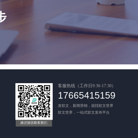
步
客服热线（工作日9:30-17:30）
17665415159
发软文，新闻营销，就找软文世界
软文世界，一站式软文发布平台