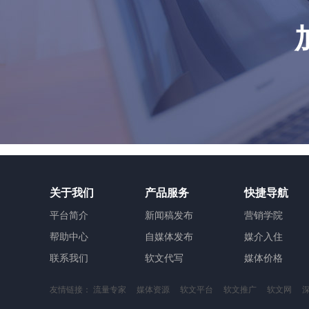
关于我们
产品服务
快捷导航
平台简介
新闻稿发布
营销学院
帮助中心
自媒体发布
媒介入住
联系我们
软文代写
媒体价格
友情链接：
流量专家
媒体资源
软文平台
软文推广
软文网