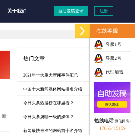
关于我们
自助发稿登录
注册
在线客服
客服1号
热门文章
客服2号
代理加盟
2021年十大重大新闻事件汇总
中国十大新闻媒体网站排名介绍
今日头条热搜榜在哪里看？
，新
今日头条属哪一级的媒体？
热线电话
(微信同号)
17665415159
新闻最快最准的网站前十名介绍