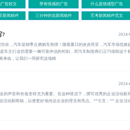
的广告软文
带有情感的广告
什么是情感型广告
音新闻稿件
三分钟的说新闻稿件
艺考新闻稿件范文
?
2024-
夏狂欢，汽车促销季点燃购车热情！随着夏日的炎炎而至，汽车市场也掀
是车主们迫切需要一辆可靠伴侣的时刻，而汽车制造商们正巧借助这个
将来临，让我们一同探究这场精
2024-
业的声音和价值变得尤为重要。在这种情况下，撰写优秀的企业活动新
活动新闻稿，以便更好地传达企业的理念和亮点。**引言：** 企业活