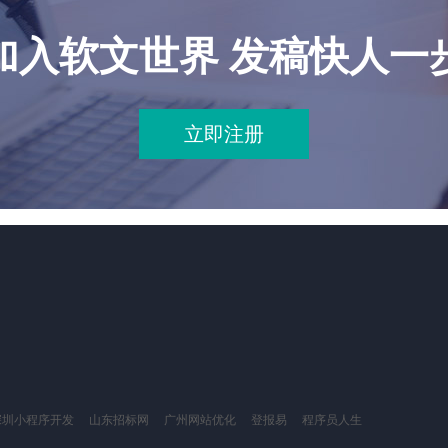
加入软文世界 发稿快人一
立即注册
深圳小程序开发
山东招标网
广州网站优化
登报易
程序员人生