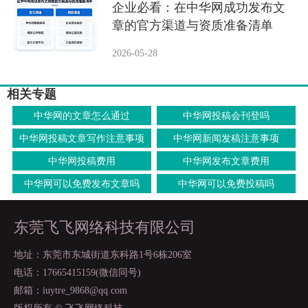
企业必看：在中华网成功发布文
章的官方渠道与资质准备清单
2026-05-28
相关专题
中华网的文章怎么通过
中华网投稿会刊登吗
中华网投稿文章写作注意事项
中华网新闻发稿注意事项
中华网投稿费用
中华网发布文章费用
中华网可以免费发布文章吗
中华网可以免费投稿吗
东莞飞飞网络科技有限公司
地址：东莞市东城街道东科路1号6栋206室
电话：17665415159(微信同号)
邮箱：iuytre_9868@qq.com
版权所有 © 飞飞网络科技