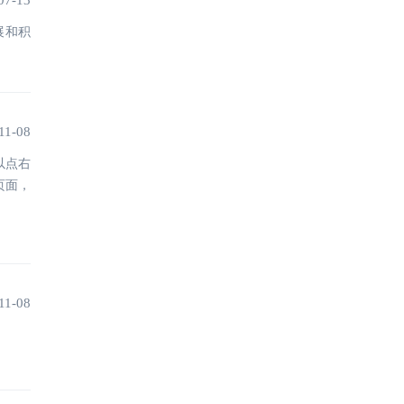
07-13
展和积
11-08
以点右
页面，
11-08