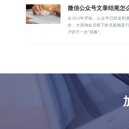
微信公众号文章结尾怎
从2012年开始，公众号已经走
伏，大浪淘金后留下的无疑都是行
户的下一次“回购”。