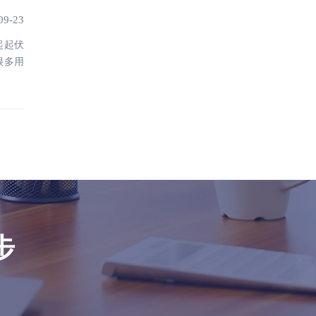
09-23
起起伏
很多用
步