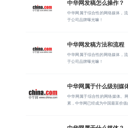
中华网发稿怎么操作？
中华网属于综合性的网络媒体，流
于公司品牌曝光嘛！
中华网发稿方法和流程
中华网属于综合性的网络媒体​，
于公司品牌曝光嘛！
中华网属于什么级别媒
中华网属于综合性的网络媒体。网
累，中华网已经成为中国最富价值