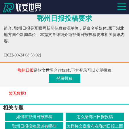
鄂州日报投稿要求
简介: 鄂州日报是互联网新闻信息稿源单位，是白名单媒体,属于湖北
地方国企新闻单位，本篇文章详细介绍鄂州日报投稿要求相关资讯内
容。
[2022-09-24 08:58:02]
鄂州日报
是软文世界合作媒体,下方登录可以立即投稿
登录投稿
暂无数据!
相关专题
如何在鄂州日报投稿
怎么给鄂州日报投稿
鄂州日报投稿渠道有哪些
怎样将文章发布在鄂州日报上面