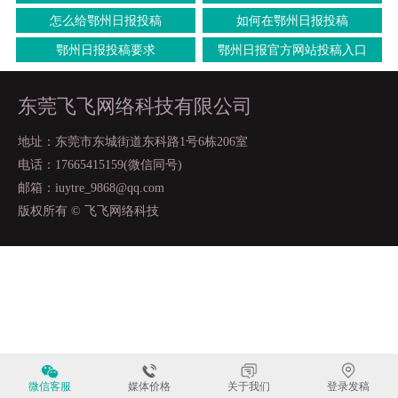
怎么给鄂州日报投稿
如何在鄂州日报投稿
鄂州日报投稿要求
鄂州日报官方网站投稿入口
东莞飞飞网络科技有限公司
地址：东莞市东城街道东科路1号6栋206室
电话：17665415159(微信同号)
邮箱：iuytre_9868@qq.com
版权所有 © 飞飞网络科技
微信客服
媒体价格
关于我们
登录发稿