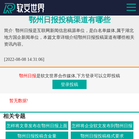
鄂州日报投稿渠道有哪些
简介: 鄂州日报是互联网新闻信息稿源单位，是白名单媒体,属于湖北
地方国企新闻单位，本篇文章详细介绍鄂州日报投稿渠道有哪些相关
资讯内容。
[2022-08-08 14:31:06]
鄂州日报
是软文世界合作媒体,下方登录可以立即投稿
登录投稿
暂无数据!
相关专题
怎样将文章发布在鄂州日报上面
怎样将企业软文发布到鄂州日报
去
上
鄂州日报投稿含金量
鄂州日报投稿格式要求