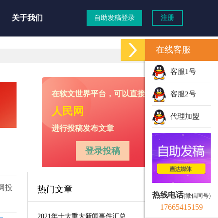
关于我们
自助发稿登录
注册
在线客服
客服1号
在软文世界平台，可以直接向
客服2号
人民网
代理加盟
进行投稿发布文章
登录投稿
网投
热门文章
热线电话
(微信同号)
17665415159
2021年十大重大新闻事件汇总