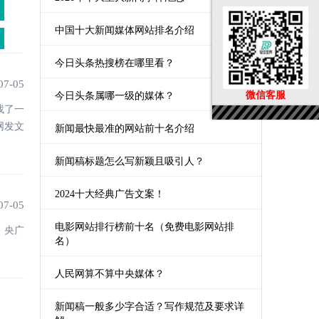
中国十大新闻媒体网站排名介绍
今日头条热搜榜在哪里看？
07-05
微信客服
今日头条属哪一级的媒体？
找了一
网发文
新闻最快最准的网站前十名介绍
新闻稿标题怎么写新颖且吸引人？
2024十大经典广告文案！
07-05
电影网站排行榜前十名（免费电影网站排
、央广
名）
人民网算不算中央媒体？
新闻稿一般多少字合适？写作规范及要求详