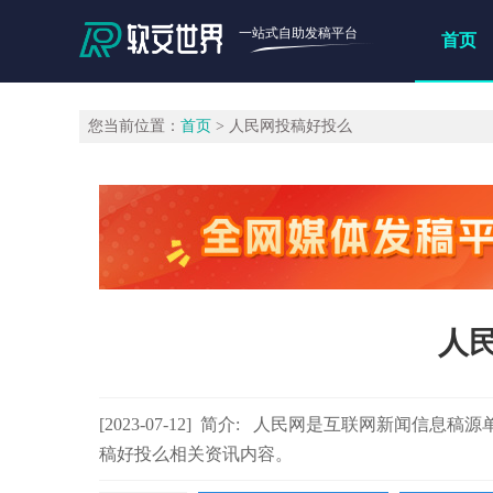
一站式自助发稿平台
首页
您当前位置：
首页
> 人民网投稿好投么
人
[2023-07-12] 简介: 人民网是互联网新闻
稿好投么相关资讯内容。