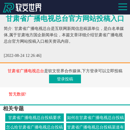
甘肃省广播电视总台官方网站投稿入口
简介: 甘肃省广播电视总台是互联网新闻信息稿源单位，是白名单媒
体,属于甘肃地方国企新闻单位，本篇文章详细介绍甘肃省广播电视
总台官方网站投稿入口相关资讯内容。
[2022-08-24 12:26:46]
甘肃省广播电视总台
是软文世界合作媒体,下方登录可以立即投稿
登录投稿
暂无数据!
相关专题
甘肃省广播电视总台投稿要求
如何在甘肃省广播电视总台投稿
怎么给甘肃省广播电视总台投稿
甘肃省广播电视总台投稿渠道有