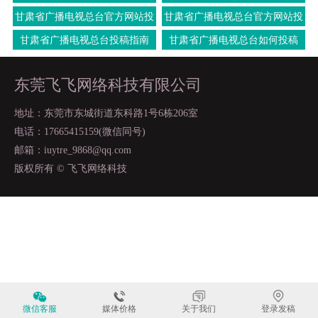
哪些
甘肃省广播电视总台官方网站投
甘肃省广播电视总台官方网站投
稿平台
稿
甘肃省广播电视总台投稿指南
甘肃省广播电视总台如何投稿
东莞飞飞网络科技有限公司
地址：东莞市东城街道东科路1号6栋206室
电话：17665415159(微信同号)
邮箱：iuytre_9868@qq.com
版权所有 © 飞飞网络科技
微信客服
媒体价格
关于我们
登录发稿