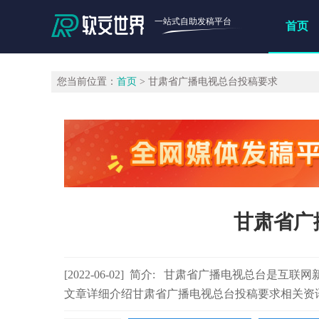
一站式自助发稿平台
首页
您当前位置：
首页
> 甘肃省广播电视总台投稿要求
甘肃省广
[2022-06-02] 简介: 甘肃省广播电视总台
文章详细介绍甘肃省广播电视总台投稿要求相关资