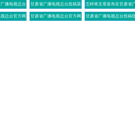
省广播电视总台
甘肃省广播电视总台投稿渠
怎样将文章发布在甘肃省
投稿
道有哪些
播电视总台上面去
电视总台官方网
甘肃省广播电视总台官方网
甘肃省广播电视总台投稿
稿平台
站投稿
南