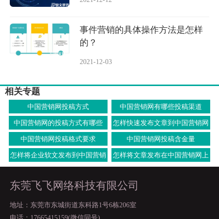
事件营销的具体操作方法是怎样
的？
2021-12-03
相关专题
中国营销网投稿方式
中国营销网有哪些投稿渠道
中国营销网的投稿方式有哪些
怎样快速发布文章到中国营销网
上面
中国营销网投稿格式要求
中国营销网投稿含金量
怎样将企业软文发布到中国营销
怎样将文章发布在中国营销网上
网上
面去
东莞飞飞网络科技有限公司
地址：东莞市东城街道东科路1号6栋206室
电话：17665415159(微信同号)