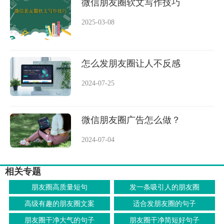
微信朋友圈软文写作技巧
2025-03-08
怎么发朋友圈让人不反感
2024-07-25
微信朋友圈广告怎么做？
2024-07-04
相关专题
朋友圈高质量短句
发一条吸引人的朋友圈
高级有趣的朋友圈文案
适合发朋友圈的句子
朋友圈干净大气的句子
朋友圈干净简短好句子