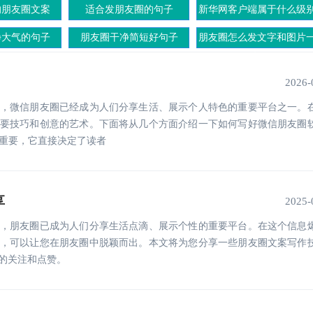
的朋友圈文案
适合发朋友圈的句子
新华网客户端属于什么级
的媒体
净大气的句子
朋友圈干净简短好句子
朋友圈怎么发文字和图片
起
2026-
，微信朋友圈已经成为人们分享生活、展示个人特色的重要平台之一。
要技巧和创意的艺术。下面将从几个方面介绍一下如何写好微信朋友圈
关重要，它直接决定了读者
享
2025-
，朋友圈已成为人们分享生活点滴、展示个性的重要平台。在这个信息
，可以让您在朋友圈中脱颖而出。本文将为您分享一些朋友圈文案写作
的关注和点赞。