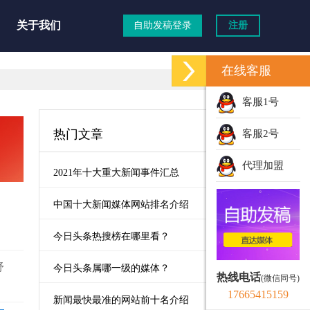
关于我们
自助发稿登录
注册
在线客服
客服1号
热门文章
客服2号
代理加盟
2021年十大重大新闻事件汇总
中国十大新闻媒体网站排名介绍
今日头条热搜榜在哪里看？
舒
今日头条属哪一级的媒体？
热线电话
(微信同号)
17665415159
新闻最快最准的网站前十名介绍