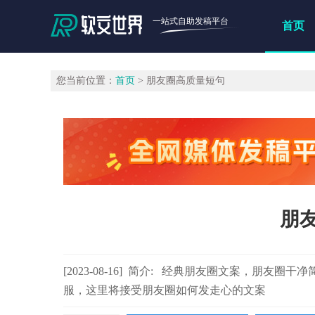
一站式自助发稿平台
首页
您当前位置：
首页
> 朋友圈高质量短句
朋
[2023-08-16] 简介: 经典朋友圈文案，朋
服，这里将接受朋友圈如何发走心的文案