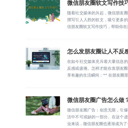
微信朋友圈软文写作技
随着社交媒体的兴起，微信朋友圈
撰写引人入胜的软文，吸引更多的
信朋友圈软文写作技巧，帮助你在朋
怎么发朋友圈让人不反
在如今社交媒体充斥着大量信息的
反感或疲倦。怎样才能在发朋友圈
享有趣的生活瞬间：** 在朋友圈
微信朋友圈广告怎么做
微信朋友圈广告：创意无限，引爆
活中不可或缺的一部分。在这个虚
业来说，微信朋友圈也逐渐成为了