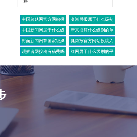
解
中国蘑菇网官方网站投
潇湘晨报属于什么级别
稿入口
的媒体
中国新闻网属于什么级
新京报算什么级别的单
别的媒体
位
封面新闻网算国家级媒
健康报官方网站投稿入
体吗
口
观察者网投稿有稿费吗
红网属于什么级别的平
台
步