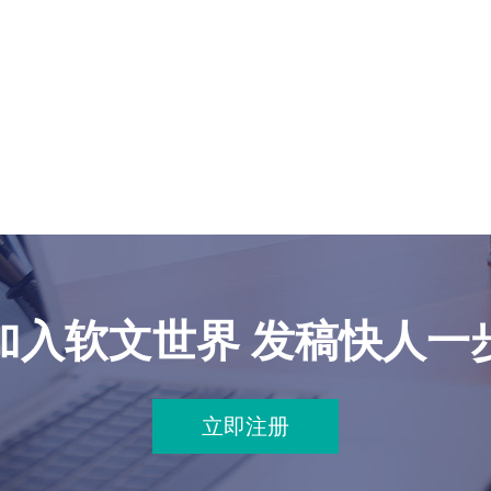
加入软文世界 发稿快人一
立即注册