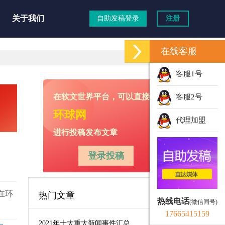
关于我们
自助发稿登录
注册
在线客服
客服1号
在软文世界平台，可以直接向
客服2号
环球网
代理加盟
进行投稿发布文章
登录投稿
在环
热门文章
热线电话
(微信同号)
17665415159
2021年十大重大新闻事件汇总