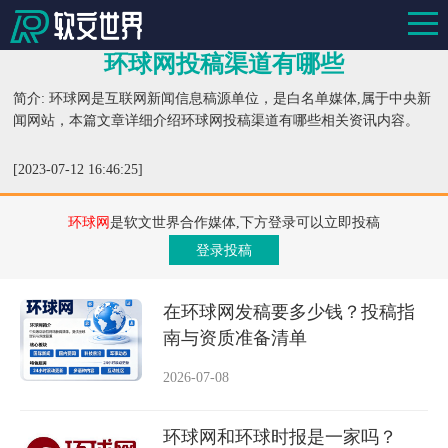
环球网投稿渠道有哪些
简介: 环球网是互联网新闻信息稿源单位，是白名单媒体,属于中央新
闻网站，本篇文章详细介绍环球网投稿渠道有哪些相关资讯内容。
[2023-07-12 16:46:25]
环球网
是软文世界合作媒体,下方登录可以立即投稿
登录投稿
在环球网发稿要多少钱？投稿指
南与资质准备清单
2026-07-08
环球网和环球时报是一家吗？